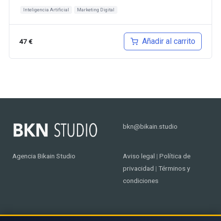
Inteligencia Artificial
Marketing Digital
Añadir al carrito
47
€
bkn@bikain.studio
Agencia Bikain Studio
Aviso legal
|
Política de
privacidad
|
Términos y
condiciones