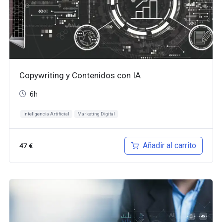
Copywriting y Contenidos con IA
6h
Inteligencia Artificial
Marketing Digital
Añadir al carrito
47
€