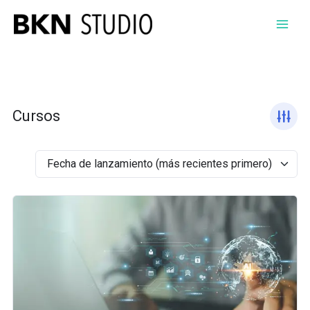
Ir
al
contenido
Cursos
Fecha de lanzamiento (más recientes primero)