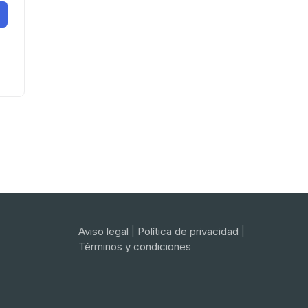
Aviso legal
|
Política de privacidad
|
Términos y condiciones