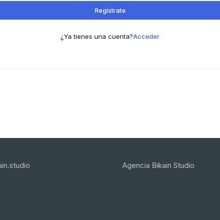
Regístrate
¿Ya tienes una cuenta?
Acceder
in.studio
Agencia Bikain Studio