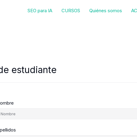
SEO para IA
CURSOS
Quiénes somos
AC
de estudiante
ombre
pellidos