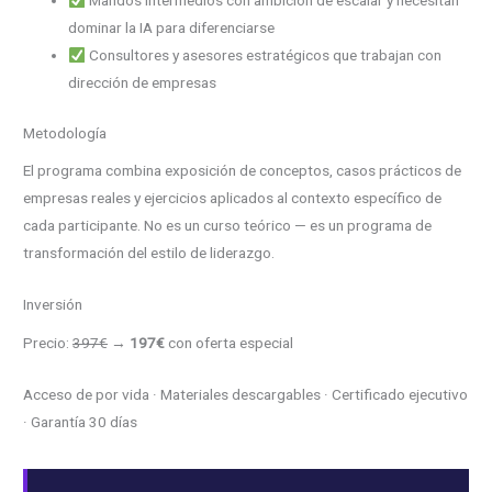
Mandos intermedios con ambición de escalar y necesitan
dominar la IA para diferenciarse
Consultores y asesores estratégicos que trabajan con
dirección de empresas
Metodología
El programa combina exposición de conceptos, casos prácticos de
empresas reales y ejercicios aplicados al contexto específico de
cada participante. No es un curso teórico — es un programa de
transformación del estilo de liderazgo.
Inversión
Precio:
397€
→
197€
con oferta especial
Acceso de por vida · Materiales descargables · Certificado ejecutivo
· Garantía 30 días