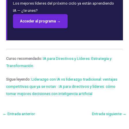
Los mejores líderes del próximo ciclo ya están aprendiendo
IA — ¿te unes?
Acceder al programa →
Curso recomendado:
IA para Directivos y Líderes: Estrategia y
Transformación
Sigue leyendo:
Liderazgo con IA vs liderazgo tradicional: ventajas
competitivas que ya se notan
·
IA para directivos y líderes: cómo
tomar mejores decisiones con inteligencia artificial
←
Entrada anterior
Entrada siguiente
→