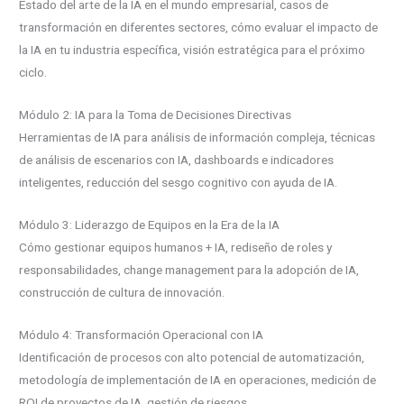
Estado del arte de la IA en el mundo empresarial, casos de
transformación en diferentes sectores, cómo evaluar el impacto de
la IA en tu industria específica, visión estratégica para el próximo
ciclo.
Módulo 2: IA para la Toma de Decisiones Directivas
Herramientas de IA para análisis de información compleja, técnicas
de análisis de escenarios con IA, dashboards e indicadores
inteligentes, reducción del sesgo cognitivo con ayuda de IA.
Módulo 3: Liderazgo de Equipos en la Era de la IA
Cómo gestionar equipos humanos + IA, rediseño de roles y
responsabilidades, change management para la adopción de IA,
construcción de cultura de innovación.
Módulo 4: Transformación Operacional con IA
Identificación de procesos con alto potencial de automatización,
metodología de implementación de IA en operaciones, medición de
ROI de proyectos de IA, gestión de riesgos.