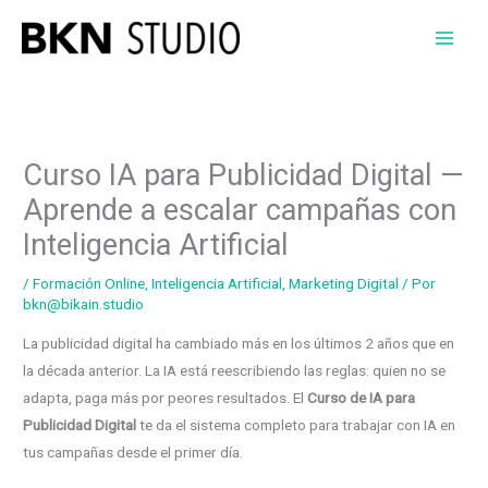
Ir
al
contenido
Curso IA para Publicidad Digital —
Aprende a escalar campañas con
Inteligencia Artificial
/
Formación Online
,
Inteligencia Artificial
,
Marketing Digital
/ Por
bkn@bikain.studio
La publicidad digital ha cambiado más en los últimos 2 años que en
la década anterior. La IA está reescribiendo las reglas: quien no se
adapta, paga más por peores resultados. El
Curso de IA para
Publicidad Digital
te da el sistema completo para trabajar con IA en
tus campañas desde el primer día.