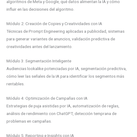
algoritmos de Meta y Google, qué datos alimentan la IA y cómo
influir en las decisiones del algoritmo.
Módulo 2: Creación de Copies y Creatividades con IA
Técnicas de Prompt Engineering aplicadas a publicidad, sistemas
para generar variantes de anuncios, validación predictiva de
creatividades antes del lanzamiento.
Módulo 3: Segmentación Inteligente
Audiencias lookalike potenciadas por IA, segmentación predictiva,
cómo leer las señales de la IA para identificar los segmentos más
rentables.
Módulo 4: Optimización de Campañas con IA
Estrategias de puja asistidas por IA, automatización de reglas,
análisis de rendimiento con ChatGPT, detección temprana de
problemas en campañas.
Módulo 5: Reporting e Insights con IA