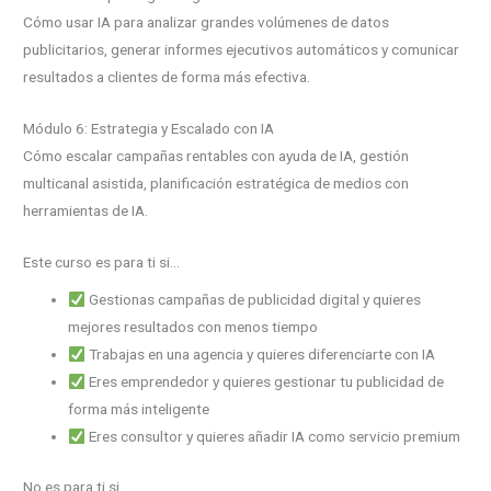
Cómo usar IA para analizar grandes volúmenes de datos
publicitarios, generar informes ejecutivos automáticos y comunicar
resultados a clientes de forma más efectiva.
Módulo 6: Estrategia y Escalado con IA
Cómo escalar campañas rentables con ayuda de IA, gestión
multicanal asistida, planificación estratégica de medios con
herramientas de IA.
Este curso es para ti si…
Gestionas campañas de publicidad digital y quieres
mejores resultados con menos tiempo
Trabajas en una agencia y quieres diferenciarte con IA
Eres emprendedor y quieres gestionar tu publicidad de
forma más inteligente
Eres consultor y quieres añadir IA como servicio premium
No es para ti si…