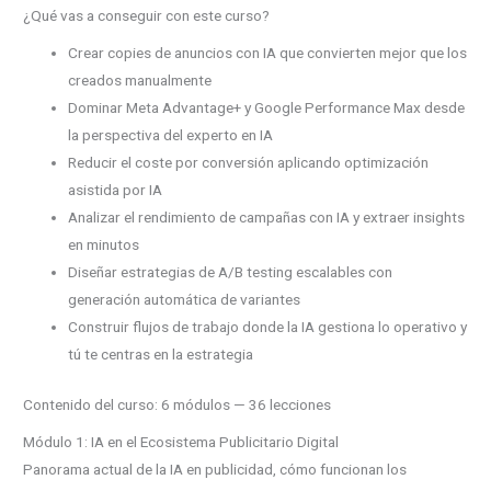
¿Qué vas a conseguir con este curso?
Crear copies de anuncios con IA que convierten mejor que los
creados manualmente
Dominar Meta Advantage+ y Google Performance Max desde
la perspectiva del experto en IA
Reducir el coste por conversión aplicando optimización
asistida por IA
Analizar el rendimiento de campañas con IA y extraer insights
en minutos
Diseñar estrategias de A/B testing escalables con
generación automática de variantes
Construir flujos de trabajo donde la IA gestiona lo operativo y
tú te centras en la estrategia
Contenido del curso: 6 módulos — 36 lecciones
Módulo 1: IA en el Ecosistema Publicitario Digital
Panorama actual de la IA en publicidad, cómo funcionan los