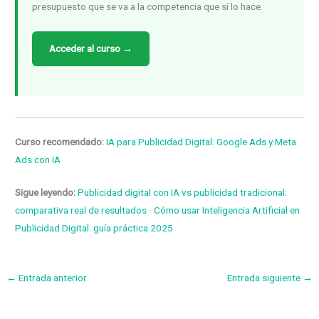
presupuesto que se va a la competencia que sí lo hace.
Acceder al curso →
Curso recomendado:
IA para Publicidad Digital: Google Ads y Meta
Ads con IA
Sigue leyendo:
Publicidad digital con IA vs publicidad tradicional:
comparativa real de resultados
·
Cómo usar Inteligencia Artificial en
Publicidad Digital: guía práctica 2025
←
Entrada anterior
Entrada siguiente
→