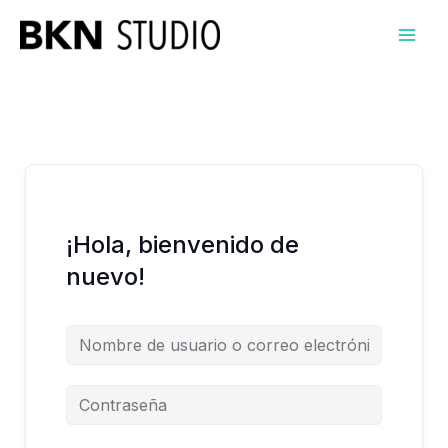
Ir
al
contenido
¡Hola, bienvenido de
nuevo!