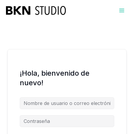
Ir
al
contenido
¡Hola, bienvenido de
nuevo!