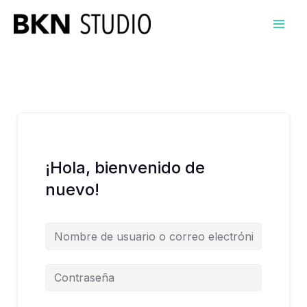
Ir
al
contenido
¡Hola, bienvenido de
nuevo!