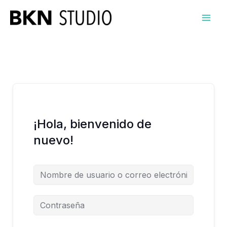
Ir
al
contenido
¡Hola, bienvenido de
nuevo!