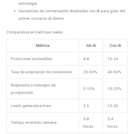
estrategia
Secuencias de conversación diseñadas con IA para guiar del
primer contacto al cliente
Comparativa en métricas reales
Métrica
Sin IA
Con IA
Posts/mes sostenibles
4-8
16-24
Tasa de aceptación de conexiones
20-30%
40-60%
Respuesta a mensajes de
5-10%
15-25%
prospección
Leads generados/mes
2-5
10-20
5-8
2-4
Tiempo invertido/semana
horas
horas