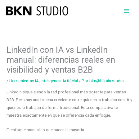
Ir
al
contenido
LinkedIn con IA vs LinkedIn
manual: diferencias reales en
visibilidad y ventas B2B
/
Herramientas IA
,
Inteligencia Artificial
/ Por
bkn@bikain.studio
LinkedIn sigue siendo la red profesional más potente para ventas
B2B. Pero hay una brecha creciente entre quienes la trabajan con IA y
quienes la trabajan de forma tradicional. Esta comparativa te
muestra exactamente en qué se diferencia cada enfoque.
El enfoque manual: lo que hacen la mayoría