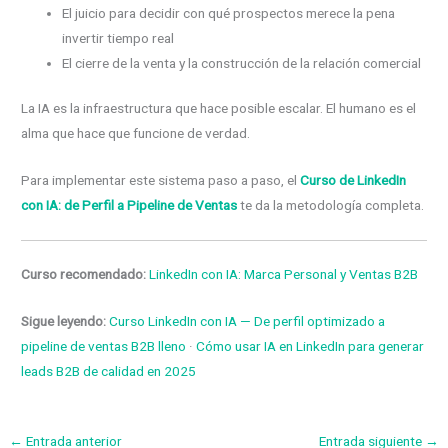
El juicio para decidir con qué prospectos merece la pena
invertir tiempo real
El cierre de la venta y la construcción de la relación comercial
La IA es la infraestructura que hace posible escalar. El humano es el
alma que hace que funcione de verdad.
Para implementar este sistema paso a paso, el
Curso de LinkedIn
con IA: de Perfil a Pipeline de Ventas
te da la metodología completa.
Curso recomendado:
LinkedIn con IA: Marca Personal y Ventas B2B
Sigue leyendo:
Curso LinkedIn con IA — De perfil optimizado a
pipeline de ventas B2B lleno
·
Cómo usar IA en LinkedIn para generar
leads B2B de calidad en 2025
←
Entrada anterior
Entrada siguiente
→