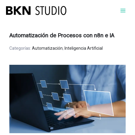
Ir
al
contenido
Automatización de Procesos con n8n e IA
Categorías:
Automatización
,
Inteligencia Artificial