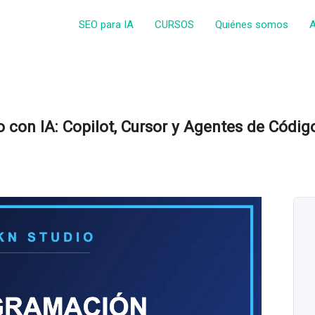
SEO para IA
CURSOS
Quiénes somos
A
 con IA: Copilot, Cursor y Agentes de Códig