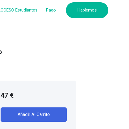
CCESO Estudiantes
Pago
Hablemos
o
47
€
Añadir Al Carrito