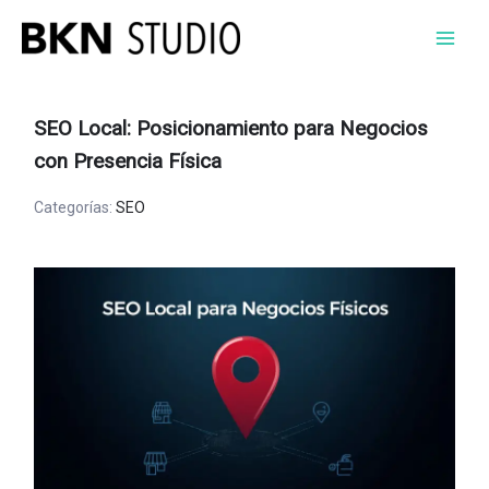
Ir
al
contenido
SEO Local: Posicionamiento para Negocios
con Presencia Física
Categorías:
SEO