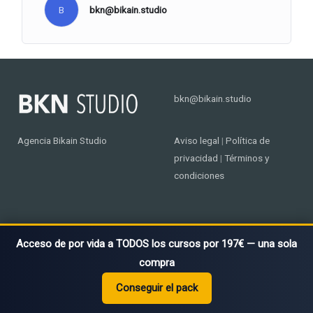
B
bkn@bikain.studio
bkn@bikain.studio
Agencia Bikain Studio
Aviso legal
|
Política de
privacidad
|
Términos y
condiciones
Acceso de por vida a TODOS los cursos por 197€ — una sola
compra
2018 - 2026 © Bikain Studio SL
Conseguir el pack