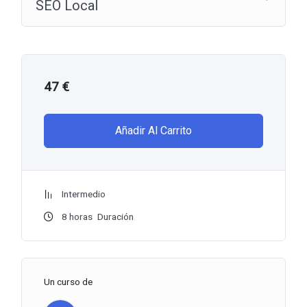
SEO Local
47
€
Añadir Al Carrito
Intermedio
8
horas
Duración
Un curso de