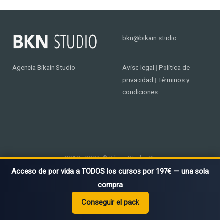
bkn@bikain.studio
Agencia Bikain Studio
Aviso legal
|
Política de
privacidad
|
Términos y
condiciones
2018 - 2026 © Bikain Studio SL
Acceso de por vida a TODOS los cursos por 197€ — una sola
compra
Conseguir el pack