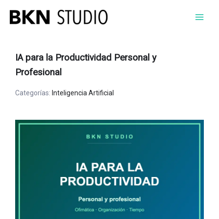
Ir
al
contenido
IA para la Productividad Personal y
Profesional
Categorías:
Inteligencia Artificial