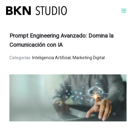
Ir
al
contenido
Prompt Engineering Avanzado: Domina la
Comunicación con IA
Categorías:
Inteligencia Artificial
,
Marketing Digital